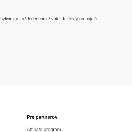
u byliniek v každodennom živote. Jej texty prepájajú
Pre partnerov
Affiliate program