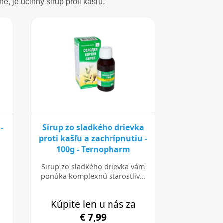
, je účinný sirup proti kašľu.