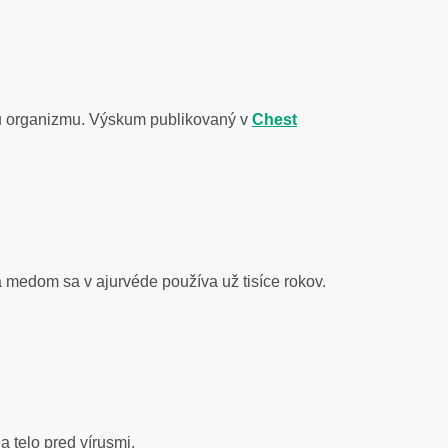
ciu organizmu. Výskum publikovaný v
Chest
a medom sa v ajurvéde používa už tisíce rokov.
a telo pred vírusmi.