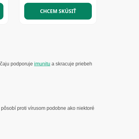
 čaju podporuje
imunitu
a skracuje priebeh
pôsobí proti vírusom podobne ako niektoré