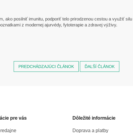
, ako posilniť imunitu, podporiť telo prirodzenou cestou a využiť sil
oznatkami z modernej ajurvédy, fytoterapie a zdravej výživy.
PREDCHÁDZAJÚCI ČLÁNOK
ĎALŠÍ ČLÁNOK
ácie pre vás
Dôležité informácie
redajne
Doprava a platby