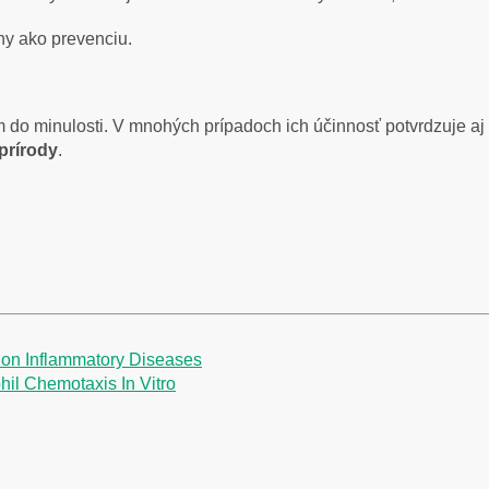
ny ako prevenciu.
 do minulosti. V mnohých prípadoch ich účinnosť potvrdzuje aj 
 prírody
.
r on Inflammatory Diseases
hil Chemotaxis In Vitro