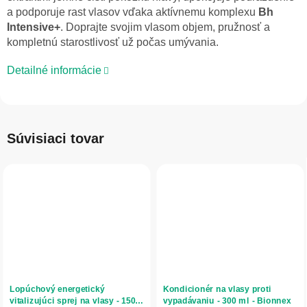
a podporuje rast vlasov vďaka aktívnemu komplexu
Bh
Intensive+
. Doprajte svojim vlasom objem, pružnosť a
kompletnú starostlivosť už počas umývania.
Detailné informácie
Súvisiaci tovar
Lopúchový energetický
Kondicionér na vlasy proti
vitalizujúci sprej na vlasy - 150
vypadávaniu - 300 ml - Bionnex