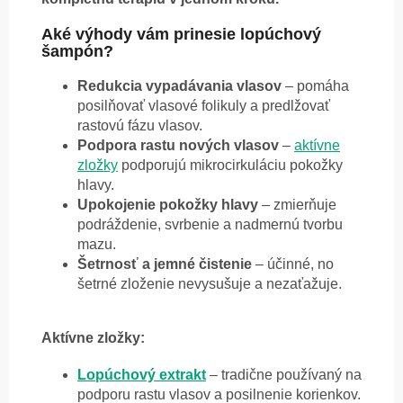
Aké výhody vám prinesie lopúchový
šampón?
Redukcia vypadávania vlasov
– pomáha
posilňovať vlasové folikuly a predlžovať
rastovú fázu vlasov.
Podpora rastu nových vlasov
–
aktívne
zložky
podporujú mikrocirkuláciu pokožky
hlavy.
Upokojenie pokožky hlavy
– zmierňuje
podráždenie, svrbenie a nadmernú tvorbu
mazu.
Šetrnosť a jemné čistenie
– účinné, no
šetrné zloženie nevysušuje a nezaťažuje.
Aktívne zložky:
Lopúchový extrakt
– tradične používaný na
podporu rastu vlasov a posilnenie korienkov.