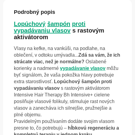
Podrobný popis
Lopúchový
šampón
proti
vypadávaniu vlasov
s rastovým
aktivátorom
Vlasy na kefke, na vankúši, na podlahe, na
oblečení, v odtoku umývadla...
Zdá sa vám, že ich
strácate viac, než je normálne?
Oslabené
korienky a nadmerné
vypadávanie vlasov
môžu
byť signálom, že vaša pokožka hlavy potrebuje
extra starostlivosť.
Lopúchový šampón proti
vypadávaniu vlasov
s rastovým aktivátorom
Intensive Hair Therapy Bh Intensive+ cielene
posilňuje vlasové folikuly, stimuluje rast nových
vlasov a zanecháva ich silnejšie, pružnejšie a
plné objemu.
Pravidelným používaním dodáte svojim vlasom
presne to, čo potrebujú –
hĺbkovú regeneráciu a
kompletnú terapiu v jednom kroku.