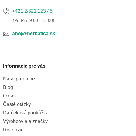
+421 2/321 123 45
ahoj@herbatica.sk
Informácie pre vás
Naše predajne
Blog
O nás
Časté otázky
Darčeková poukážka
Výrobcovia a značky
Recenzie