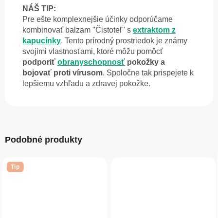
NÁŠ TIP:
Pre ešte komplexnejšie účinky odporúčame
kombinovať balzam "Čistoteľ" s
extraktom z
kapucínky
. Tento prírodný prostriedok je známy
svojimi vlastnosťami, ktoré môžu pomôcť
podporiť
obranyschopnosť
pokožky a
bojovať proti vírusom
. Spoločne tak prispejete k
lepšiemu vzhľadu a zdravej pokožke.
Podobné produkty
Tip