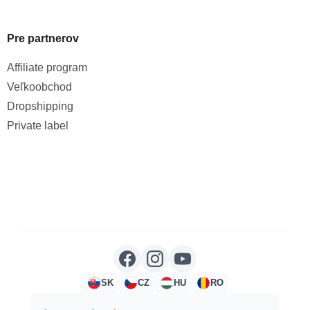
Pre partnerov
Affiliate program
Veľkoobchod
Dropshipping
Private label
SK
CZ
HU
RO