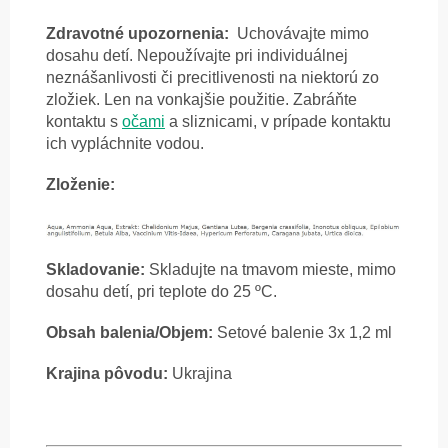
Zdravotné upozornenia:
Uchovávajte mimo
dosahu detí. Nepoužívajte pri individuálnej
neznášanlivosti či precitlivenosti na niektorú zo
zložiek. Len na vonkajšie použitie.
Zabráňte
kontaktu s
očami
a sliznicami, v prípade kontaktu
ich vypláchnite vodou.
Zloženie:
Skladovanie:
Skladujte na tmavom mieste, mimo
dosahu detí, pri teplote do 25 ºC.
Obsah balenia/Objem:
Setové balenie 3x
1,2 ml
Krajina pôvodu:
Ukrajina