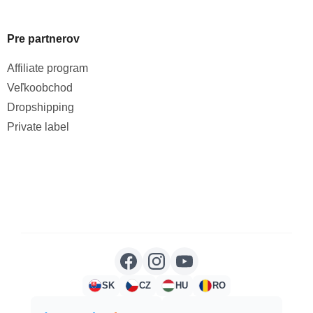
Pre partnerov
Affiliate program
Veľkoobchod
Dropshipping
Private label
SK
CZ
HU
RO