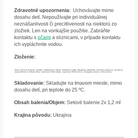
Zdravotné upozornenia:
Uchovávajte mimo
dosahu detí. Nepoužívajte pri individuálnej
neznášanlivosti či precitlivenosti na niektorú zo
zložiek. Len na vonkajšie použitie.
Zabráňte
kontaktu s
očami
a sliznicami, v prípade kontaktu
ich vypláchnite vodou.
Zloženie:
Skladovanie:
Skladujte na tmavom mieste, mimo
dosahu detí, pri teplote do 25 ºC.
Obsah balenia/Objem:
Setové balenie 2x
1,2 ml
Krajina pôvodu:
Ukrajina