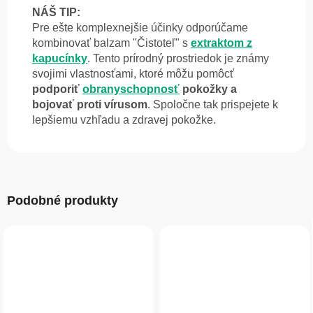
NÁŠ TIP:
Pre ešte komplexnejšie účinky odporúčame
kombinovať balzam "Čistoteľ" s
extraktom z
kapucínky
. Tento prírodný prostriedok je známy
svojimi vlastnosťami, ktoré môžu pomôcť
podporiť
obranyschopnosť
pokožky a
bojovať proti vírusom
. Spoločne tak prispejete k
lepšiemu vzhľadu a zdravej pokožke.
Podobné produkty