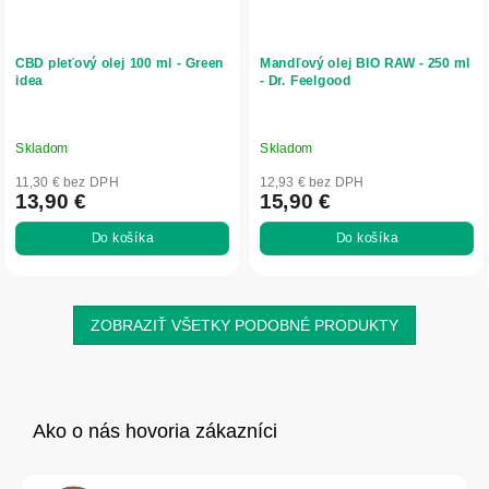
CBD pleťový olej 100 ml - Green
Mandľový olej BIO RAW - 250 ml
idea
- Dr. Feelgood
Skladom
Skladom
11,30 € bez DPH
12,93 € bez DPH
13,90 €
15,90 €
Do košíka
Do košíka
ZOBRAZIŤ VŠETKY PODOBNÉ PRODUKTY