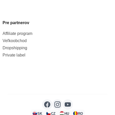
Pre partnerov
Affiliate program
Veľkoobchod
Dropshipping
Private label
SK
CZ
HU
RO