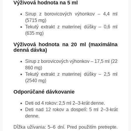
Výživová hodnota na 5 ml
Sirup z borovicových výhonkov – 4,4 ml
(5715 mg)
Tekutý extrakt z materinej dúšky – 0,6 ml
(635 mg)
Výživová hodnota na 20 ml (maximálna
denná dávka)
Sirup z borovicových výhonkov – 17,5 ml (22
860 mg)
Tekutý extrakt z materinej dúšky – 2,5 ml
(2540 mg)
Odporúčané dávkovanie
Deti od 4 rokov: 2,5 ml 2–3-krát denne.
Deti nad 12 rokov a dospelí: 5 ml 2–3-krát
denne.
Dĺžka užívania: 5–6 dní. Pred použitím pretrepte.