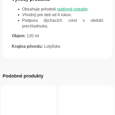
Obsahuje prírodné
rastlinné extrakty
.
Vhodný pre deti od 4 rokov.
Podpora dýchacích ciest v období
prechladnutia.
Objem:
120 ml
Krajina pôvodu:
Lotyšsko
Podobné produkty