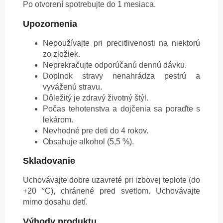
Po otvorení spotrebujte do 1 mesiaca.
Upozornenia
Nepoužívajte pri precitlivenosti na niektorú
zo zložiek.
Neprekračujte odporúčanú dennú dávku.
Doplnok stravy nenahrádza pestrú a
vyváženú stravu.
Dôležitý je zdravý životný štýl.
Počas tehotenstva a dojčenia sa poraďte s
lekárom.
Nevhodné pre deti do 4 rokov.
Obsahuje alkohol (5,5 %).
Skladovanie
Uchovávajte dobre uzavreté pri izbovej teplote (do
+20 °C), chránené pred svetlom. Uchovávajte
mimo dosahu detí.
Výhody produktu