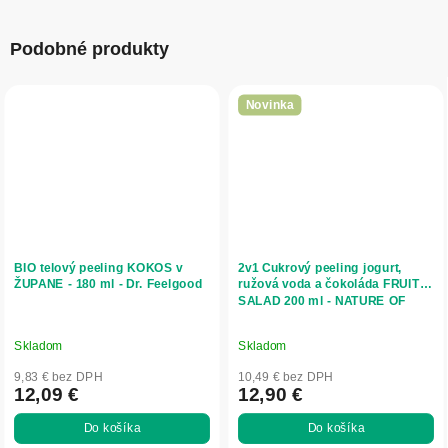
Podobné produkty
Novinka
BIO telový peeling KOKOS v
2v1 Cukrový peeling jogurt,
ŽUPANE - 180 ml - Dr. Feelgood
ružová voda a čokoláda FRUIT
SALAD 200 ml - NATURE OF
AGIVA
Skladom
Skladom
9,83 € bez DPH
10,49 € bez DPH
12,09 €
12,90 €
Do košíka
Do košíka