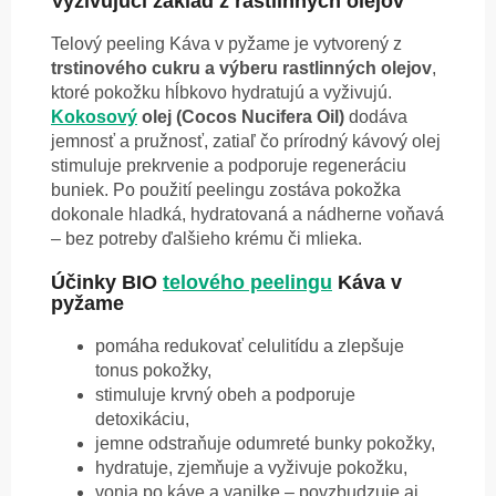
Vyživujúci základ z rastlinných olejov
Telový peeling Káva v pyžame je vytvorený z
trstinového cukru a výberu rastlinných olejov
,
ktoré pokožku hĺbkovo hydratujú a vyživujú.
Kokosový
olej (Cocos Nucifera Oil)
dodáva
jemnosť a pružnosť, zatiaľ čo prírodný kávový olej
stimuluje prekrvenie a podporuje regeneráciu
buniek. Po použití peelingu zostáva pokožka
dokonale hladká, hydratovaná a nádherne voňavá
– bez potreby ďalšieho krému či mlieka.
Účinky BIO
telového peelingu
Káva v
pyžame
pomáha redukovať celulitídu a zlepšuje
tonus pokožky,
stimuluje krvný obeh a podporuje
detoxikáciu,
jemne odstraňuje odumreté bunky pokožky,
hydratuje, zjemňuje a vyživuje pokožku,
vonia po káve a vanilke – povzbudzuje aj