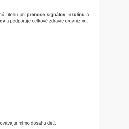
mnú úlohu pri
prenose signálov inzulínu
a
sov
a podporuje celkové zdravie organizmu.
ovávajte mimo dosahu detí.