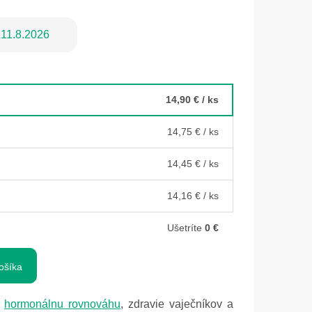
11.8.2026
14,90 €
/ ks
14,75 €
/ ks
14,45 €
/ ks
14,16 €
/ ks
Ušetríte
0 €
ošíka
e
hormonálnu rovnováhu
, zdravie vaječníkov a