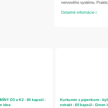
nervového systému. Prakti
Detailné informácie
MÍNY D3 a K2 - 60 kapsúl -
Kurkumin s piperínom - byl
n idea
extrakt - 60 kapsúl - Green 