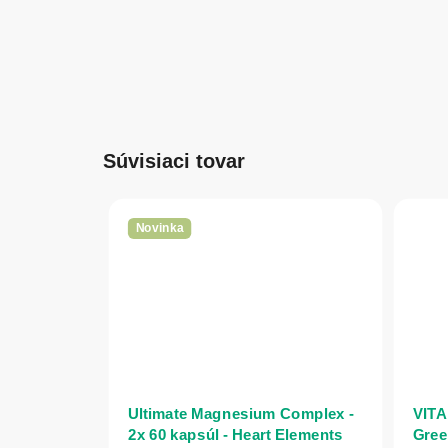
Súvisiaci tovar
Novinka
Ultimate Magnesium Complex -
VITA
2x 60 kapsúl - Heart Elements
Gree