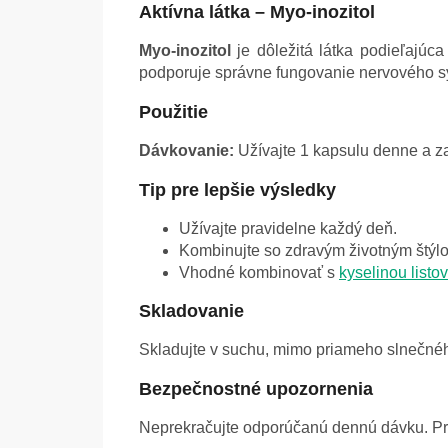
Aktívna látka – Myo-inozitol
Myo-inozitol
je dôležitá látka podieľajúc
podporuje správne fungovanie nervového 
Použitie
Dávkovanie:
Užívajte 1 kapsulu denne a z
Tip pre lepšie výsledky
Užívajte pravidelne každý deň.
Kombinujte so zdravým životným štýl
Vhodné kombinovať s
kyselinou listo
Skladovanie
Skladujte v suchu, mimo priameho slnečného
Bezpečnostné upozornenia
Neprekračujte odporúčanú dennú dávku. Prí