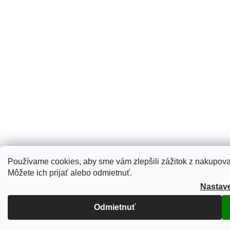
Používame cookies, aby sme vám zlepšili zážitok z nakupovan
Môžete ich prijať alebo odmietnuť.
Nastav
Odmietnuť