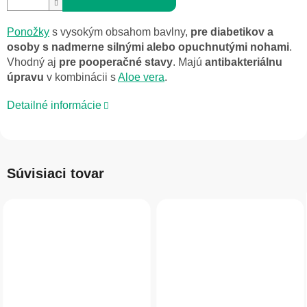
Ponožky
s vysokým obsahom bavlny,
pre diabetikov a
osoby s nadmerne silnými alebo opuchnutými nohami
.
Vhodný aj
pre pooperačné stavy
. Majú
antibakteriálnu
úpravu
v kombinácii s
Aloe vera
.
Detailné informácie
Súvisiaci tovar