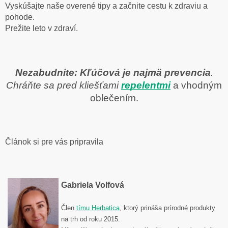
Vyskúšajte naše overené tipy a začnite cestu k zdraviu a
pohode.
Prežite leto v zdraví.
Nezabudnite: Kľúčová je najmä prevencia
.
Chráňte sa pred kliešťami
repelentmi
a vhodným
oblečením.
Článok si pre vás pripravila
Gabriela Volfová
Člen
tímu Herbatica
, ktorý prináša prírodné produkty
na trh od roku 2015.