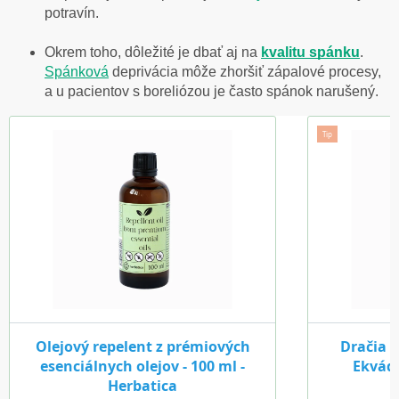
potravín.
Okrem toho, dôležité je dbať aj na
kvalitu spánku
.
Spánková
deprivácia môže zhoršiť zápalové procesy,
a u pacientov s boreliózou je často spánok narušený.