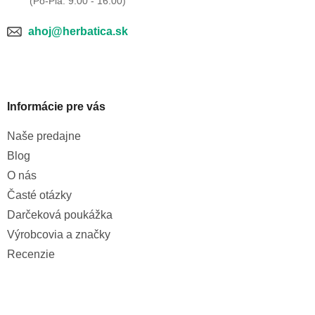
ahoj@herbatica.sk
Informácie pre vás
Naše predajne
Blog
O nás
Časté otázky
Darčeková poukážka
Výrobcovia a značky
Recenzie