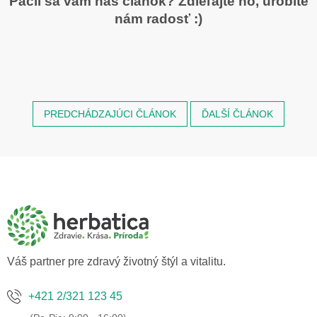
Páčil sa vám náš článok? Zdieľajte ho, urobíte
nám radosť :)
PREDCHÁDZAJÚCI ČLÁNOK
ĎALŠÍ ČLÁNOK
Z
á
p
ä
t
i
e
Váš partner pre zdravý životný štýl a vitalitu.
+421 2/321 123 45