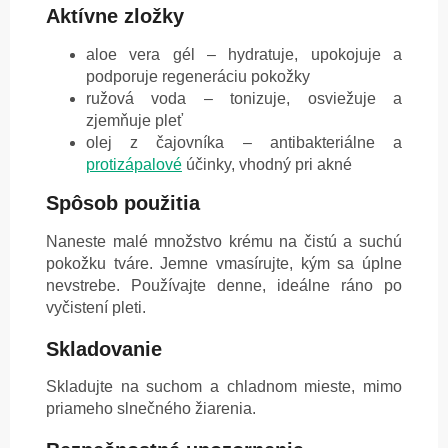
Aktívne zložky
aloe vera gél – hydratuje, upokojuje a
podporuje regeneráciu pokožky
ružová voda – tonizuje, osviežuje a
zjemňuje pleť
olej z čajovníka – antibakteriálne a
protizápalové
účinky, vhodný pri akné
Spôsob použitia
Naneste malé množstvo krému na čistú a suchú
pokožku tváre. Jemne vmasírujte, kým sa úplne
nevstrebe. Používajte denne, ideálne ráno po
vyčistení pleti.
Skladovanie
Skladujte na suchom a chladnom mieste, mimo
priameho slnečného žiarenia.