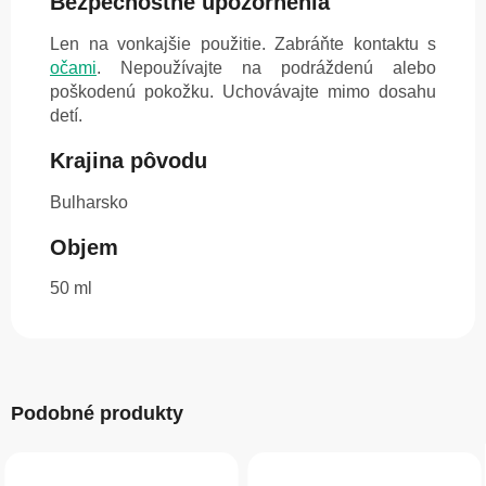
Bezpečnostné upozornenia
Len na vonkajšie použitie. Zabráňte kontaktu s
očami
. Nepoužívajte na podráždenú alebo
poškodenú pokožku. Uchovávajte mimo dosahu
detí.
Krajina pôvodu
Bulharsko
Objem
50 ml
Podobné produkty