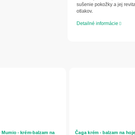
sušenie pokožky a jej revit
otlakov.
Detailné informácie
e Mumio - krém-balzam na
Čaga krém - balzam na hoj