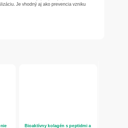
alizáciu. Je vhodný aj ako prevencia vzniku
enie
Bioaktívny kolagén s peptidmi a