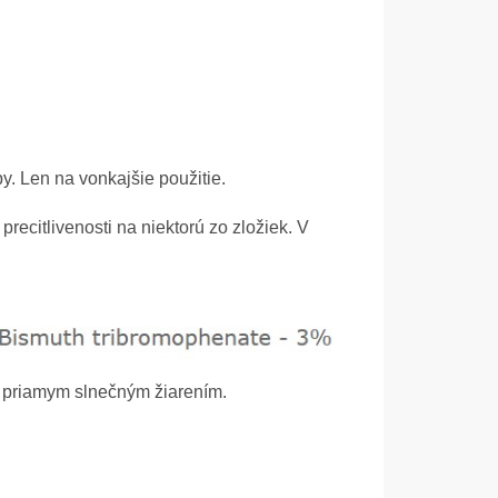
. Len na vonkajšie použitie.
recitlivenosti na niektorú zo zložiek. V
d priamym slnečným žiarením.