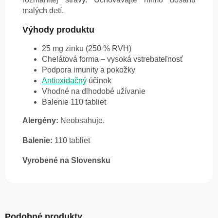
malých detí.
Výhody produktu
25 mg zinku (250 % RVH)
Chelátová forma – vysoká vstrebateľnosť
Podpora imunity a pokožky
Antioxidačný
účinok
Vhodné na dlhodobé užívanie
Balenie 110 tabliet
Alergény:
Neobsahuje.
Balenie:
110 tabliet
Vyrobené na Slovensku
Podobné produkty