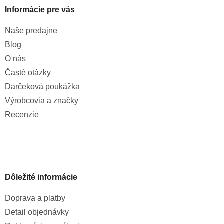
Informácie pre vás
Naše predajne
Blog
O nás
Časté otázky
Darčeková poukážka
Výrobcovia a značky
Recenzie
Dôležité informácie
Doprava a platby
Detail objednávky