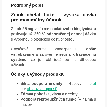
Podrobný popis
Zinok chelát forte – vysoká dávka
pre maximálny účinok
Zinok 25 mg
vo forme
chelátového bisglycinátu
poskytuje až
250 % odporúčanej dennej dávky
s výbornou biologickou dostupnosťou.
Chelátová forma zabezpečuje
lepšie
vstrebávanie
a zároveň je
šetrná k tráviacemu
systému
, čo ju robí ideálnou na dlhodobé
užívanie.
Účinky a výhody produktu
Silná podpora imunity
– kľúčový
minerál
pre
obranyschopnosť
.
Zdravá pokožka, vlasy a nechty
.
Podpora reprodukčných funkcií
– najmä u
mužov.