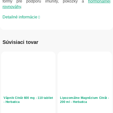
formy pre podporu imunity, pokožky a
hormonálnej
rovnováhy
.
Detailné informácie
Súvisiaci tovar
Vápnik Citrát 600 mg - 110 tabliet
Lipozomálne Magnézium Citrát -
- Herbatica
200 ml - Herbatica