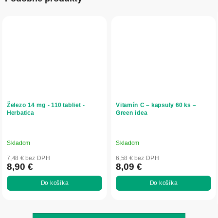
Železo 14 mg - 110 tabliet -
Vitamín C – kapsuly 60 ks –
Herbatica
Green idea
Skladom
Skladom
7,48 € bez DPH
6,58 € bez DPH
8,90 €
8,09 €
Do košíka
Do košíka