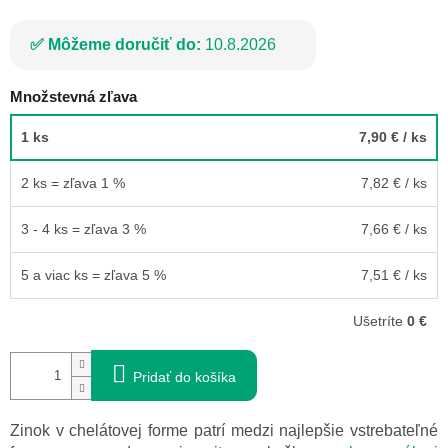
Môžeme doručiť do:
10.8.2026
Množstevná zľava
1 ks
7,90 €
/ ks
2 ks = zľava 1 %
7,82 €
/ ks
3 - 4 ks = zľava 3 %
7,66 €
/ ks
5 a viac ks = zľava 5 %
7,51 €
/ ks
Ušetríte
0 €
Pridať do košíka
Zinok v chelátovej forme patrí medzi najlepšie vstrebateľné