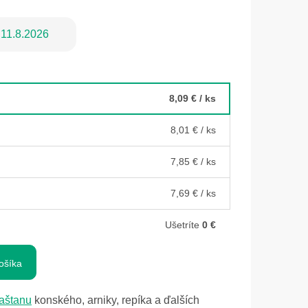
11.8.2026
8,09 €
/ ks
8,01 €
/ ks
7,85 €
/ ks
7,69 €
/ ks
Ušetríte
0 €
ošíka
aštanu
konského, arniky, repíka a ďalších