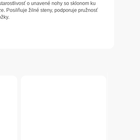
 starostlivosť o unavené nohy so sklonom ku
e. Posilňuje žilné steny, podporuje pružnosť
ožky.