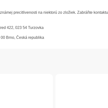
 známej precitlivenosti na niektorú zo zložiek. Zabráňte kontakt
Stred 422, 023 54 Turzovka
2 00 Brno, Česká republika