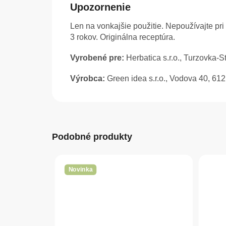
Upozornenie
Len na vonkajšie použitie. Nepoužívajte pri
3 rokov. Originálna receptúra.
Vyrobené pre:
Herbatica s.r.o., Turzovka-
Výrobca:
Green idea s.r.o., Vodova 40, 61
Podobné produkty
Novinka