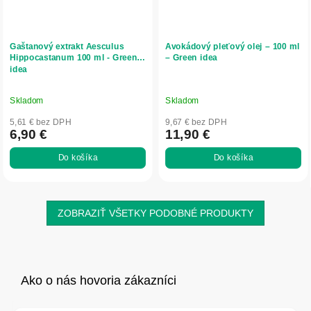
Gaštanový extrakt Aesculus
Avokádový pleťový olej – 100 ml
Hippocastanum 100 ml - Green
– Green idea
idea
Skladom
Skladom
5,61 € bez DPH
9,67 € bez DPH
6,90 €
11,90 €
Do košíka
Do košíka
ZOBRAZIŤ VŠETKY PODOBNÉ PRODUKTY