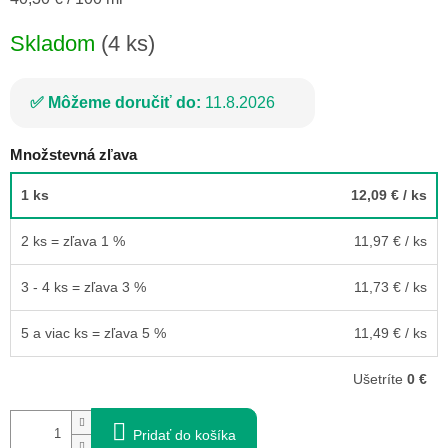
cena:
Skladom
(4 ks)
Môžeme doručiť do:
11.8.2026
Množstevná zľava
1 ks
12,09 €
/ ks
2 ks = zľava 1 %
11,97 €
/ ks
3 - 4 ks = zľava 3 %
11,73 €
/ ks
5 a viac ks = zľava 5 %
11,49 €
/ ks
Ušetríte
0 €
Pridať do košíka