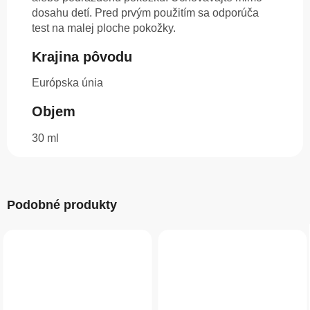
dosahu detí. Pred prvým použitím sa odporúča
test na malej ploche pokožky.
Krajina pôvodu
Európska únia
Objem
30 ml
Podobné produkty