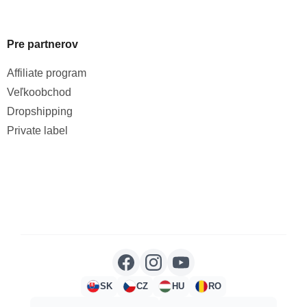
Pre partnerov
Affiliate program
Veľkoobchod
Dropshipping
Private label
SK
CZ
HU
RO