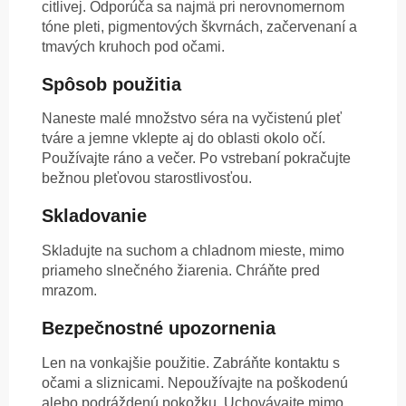
citlivej. Odporúča sa najmä pri nerovnomernom
tóne pleti, pigmentových škvrnách, začervenaní a
tmavých kruhoch pod očami.
Spôsob použitia
Naneste malé množstvo séra na vyčistenú pleť
tváre a jemne vklepte aj do oblasti okolo očí.
Používajte ráno a večer. Po vstrebaní pokračujte
bežnou pleťovou starostlivosťou.
Skladovanie
Skladujte na suchom a chladnom mieste, mimo
priameho slnečného žiarenia. Chráňte pred
mrazom.
Bezpečnostné upozornenia
Len na vonkajšie použitie. Zabráňte kontaktu s
očami a sliznicami. Nepoužívajte na poškodenú
alebo podráždenú pokožku. Uchovávajte mimo