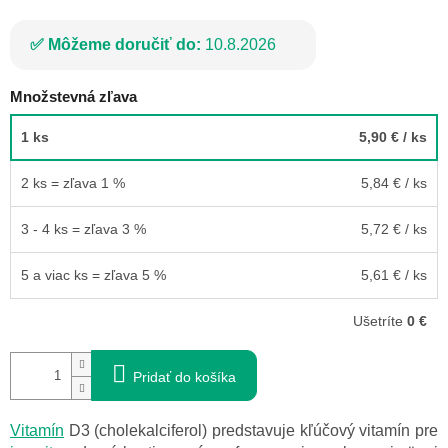
Môžeme doručiť do:
10.8.2026
Množstevná zľava
1 ks
5,90 €
/ ks
2 ks = zľava 1 %
5,84 €
/ ks
3 - 4 ks = zľava 3 %
5,72 €
/ ks
5 a viac ks = zľava 5 %
5,61 €
/ ks
Ušetríte
0 €
Pridať do košíka
Vitamín
D3 (cholekalciferol) predstavuje kľúčový vitamín pre