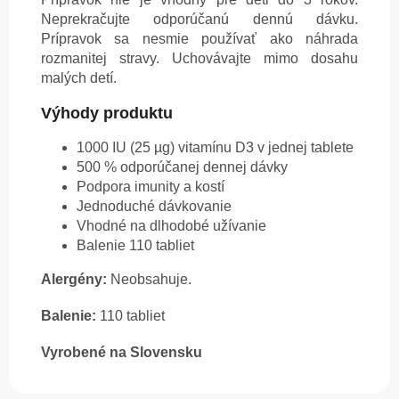
Neprekračujte odporúčanú dennú dávku.
Prípravok sa nesmie používať ako náhrada
rozmanitej stravy. Uchovávajte mimo dosahu
malých detí.
Výhody produktu
1000 IU (25 µg) vitamínu D3 v jednej tablete
500 % odporúčanej dennej dávky
Podpora imunity a kostí
Jednoduché dávkovanie
Vhodné na dlhodobé užívanie
Balenie 110 tabliet
Alergény:
Neobsahuje.
Balenie:
110 tabliet
Vyrobené na Slovensku