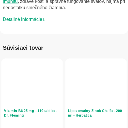
imunitu
, zdravé kosti a správne fungovanie svalov, najmä pri
nedostatku slnečného žiarenia.
Detailné informácie
Súvisiaci tovar
Vitamín B6 25 mg - 110 tabliet -
Lipozomálny Zinok Chelát - 200
Dr. Fleming
ml - Herbatica