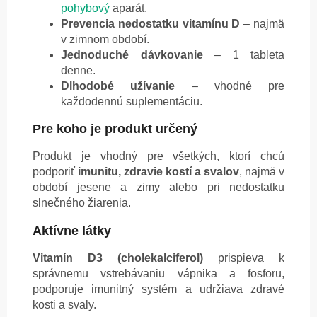
pohybový
aparát.
Prevencia nedostatku vitamínu D
– najmä
v zimnom období.
Jednoduché dávkovanie
– 1 tableta
denne.
Dlhodobé užívanie
– vhodné pre
každodennú suplementáciu.
Pre koho je produkt určený
Produkt je vhodný pre všetkých, ktorí chcú
podporiť
imunitu, zdravie kostí a svalov
, najmä v
období jesene a zimy alebo pri nedostatku
slnečného žiarenia.
Aktívne látky
Vitamín D3 (cholekalciferol)
prispieva k
správnemu vstrebávaniu vápnika a fosforu,
podporuje imunitný systém a udržiava zdravé
kosti a svaly.