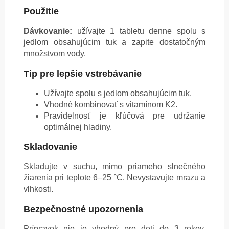
Použitie
Dávkovanie:
užívajte 1 tabletu denne spolu s
jedlom obsahujúcim tuk a zapite dostatočným
množstvom vody.
Tip pre lepšie vstrebávanie
Užívajte spolu s jedlom obsahujúcim tuk.
Vhodné kombinovať s vitamínom K2.
Pravidelnosť je kľúčová pre udržanie
optimálnej hladiny.
Skladovanie
Skladujte v suchu, mimo priameho slnečného
žiarenia pri teplote 6–25 °C. Nevystavujte mrazu a
vlhkosti.
Bezpečnostné upozornenia
Prípravok nie je vhodný pre deti do 3 rokov.