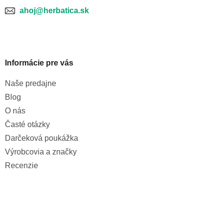
ahoj@herbatica.sk
Informácie pre vás
Naše predajne
Blog
O nás
Časté otázky
Darčeková poukážka
Výrobcovia a značky
Recenzie