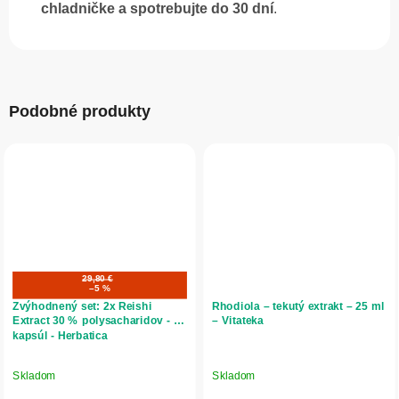
chladničke a spotrebujte do 30 dní
.
Podobné produkty
29,80 €
–5 %
Zvýhodnený set: 2x Reishi
Rhodiola – tekutý extrakt – 25 ml
Extract 30 % polysacharidov - 90
– Vitateka
kapsúl - Herbatica
Skladom
Skladom