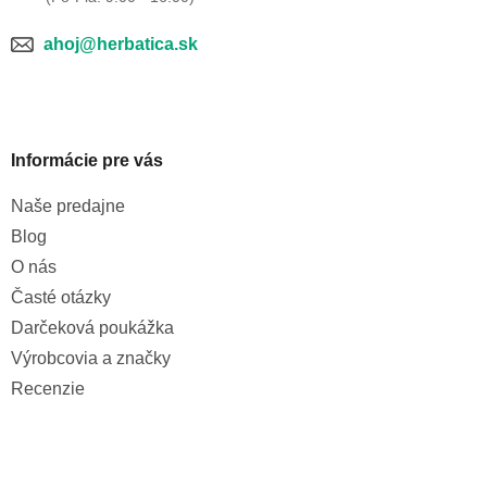
ahoj@herbatica.sk
Informácie pre vás
Naše predajne
Blog
O nás
Časté otázky
Darčeková poukážka
Výrobcovia a značky
Recenzie